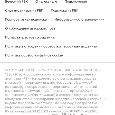
Вечерний РБК
О телеканале
Подключение
Скрыть баннеры на РБК
Подписка на РБК
Корпоративная подписка
Информация об ограничениях
О соблюдении авторских прав
Пользовательское соглашение
Политика в отношении обработки персональных данных
Политика обработки файлов cookie
© ООО «БИЗНЕСПРЕСС», АО «РОСБИЗНЕСКОНСАЛТИНГ»,
1995–2026
. Сообщения и материалы информационного
агентства «РБК» (свидетельство о регистрации средства
массовой информации выдано Федеральной службой
по надзору в сфере связи, информационных технологий
и массовых коммуникаций (Роскомнадзор) 09.12.2015
за номером ИА №ФС77-63848) и сетевого издания «РБК»
(свидетельство о регистрации средства массовой информации
выдано Федеральной службой по надзору в сфере связи,
информационных технологий и массовых коммуникаций
(Роскомнадзор) 03.12.2021 за номером ЭЛ №ФС77-82385)
сопровождаются пометкой «РБК».
letters@rbc.ru
18+