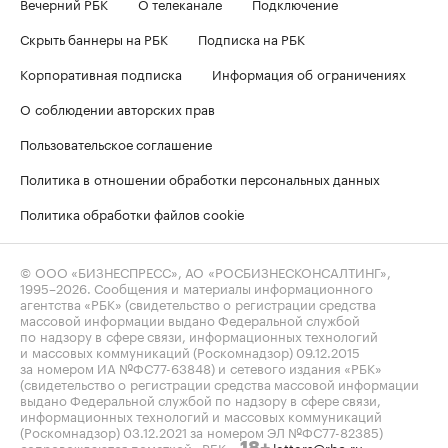
Вечерний РБК
О телеканале
Подключение
Скрыть баннеры на РБК
Подписка на РБК
Корпоративная подписка
Информация об ограничениях
О соблюдении авторских прав
Пользовательское соглашение
Политика в отношении обработки персональных данных
Политика обработки файлов cookie
© ООО «БИЗНЕСПРЕСС», АО «РОСБИЗНЕСКОНСАЛТИНГ»,
1995–2026
. Сообщения и материалы информационного
агентства «РБК» (свидетельство о регистрации средства
массовой информации выдано Федеральной службой
по надзору в сфере связи, информационных технологий
и массовых коммуникаций (Роскомнадзор) 09.12.2015
за номером ИА №ФС77-63848) и сетевого издания «РБК»
(свидетельство о регистрации средства массовой информации
выдано Федеральной службой по надзору в сфере связи,
информационных технологий и массовых коммуникаций
(Роскомнадзор) 03.12.2021 за номером ЭЛ №ФС77-82385)
сопровождаются пометкой «РБК».
letters@rbc.ru
18+