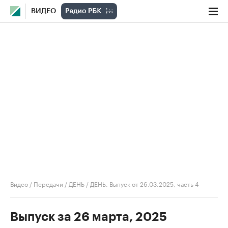
ВИДЕО
Видео
/
Передачи
/
ДЕНЬ
/
ДЕНЬ. Выпуск от 26.03.2025, часть 4
Выпуск за 26 марта, 2025