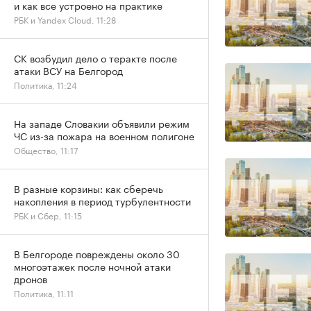
и как все устроено на практике
РБК и Yandex Cloud, 11:28
СК возбудил дело о теракте после
атаки ВСУ на Белгород
Политика, 11:24
На западе Словакии объявили режим
ЧС из-за пожара на военном полигоне
Общество, 11:17
В разные корзины: как сберечь
накопления в период турбулентности
РБК и Сбер, 11:15
В Белгороде повреждены около 30
многоэтажек после ночной атаки
дронов
Политика, 11:11