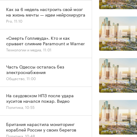
Как за 6 недель настроить свой мозг
на жизнь мечты — идеи нейрохирурга
Pro, 11:10
«Смерть Голливуда». Кто и как
срывает слияние Paramount и Warner
Технологии и медиа, 11:01
Часть Одессы осталась без
электроснабжения
Общество, 11:00
На саудовском НПЗ после удара
хуситов начался пожар. Видео
Политика, 10:55
Британия нарастила мониторинг
кораблей России у своих берегов
Политика, 10:48