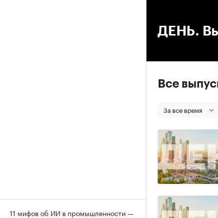
00
ДЕНЬ. Вы
Все выпу
За все время
11 мифов об ИИ в промышленности —