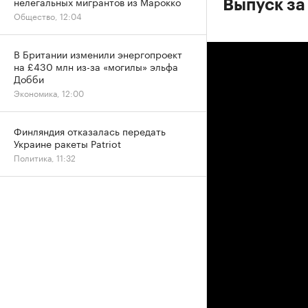
нелегальных мигрантов из Марокко
Выпуск за
Общество, 12:04
В Британии изменили энергопроект
на £430 млн из-за «могилы» эльфа
Добби
Экономика, 12:00
Финляндия отказалась передать
Украине ракеты Patriot
Политика, 11:32