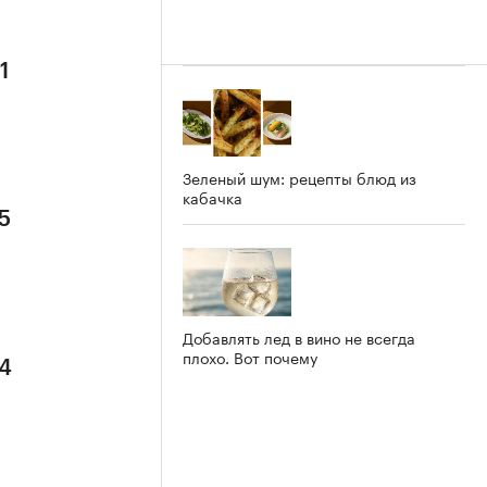
1
Зеленый шум: рецепты блюд из
кабачка
5
Добавлять лед в вино не всегда
плохо. Вот почему
 4