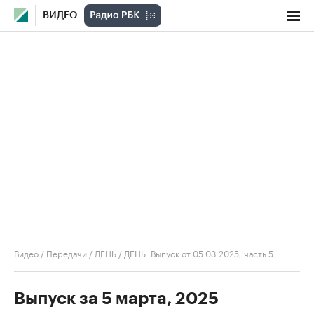
ВИДЕО
Видео
/
Передачи
/
ДЕНЬ
/
ДЕНЬ. Выпуск от 05.03.2025, часть 5
Выпуск за 5 марта, 2025