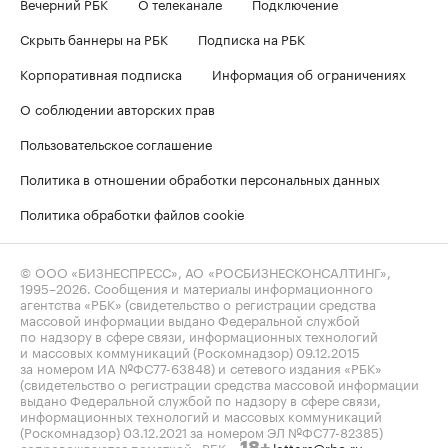
Вечерний РБК
О телеканале
Подключение
Скрыть баннеры на РБК
Подписка на РБК
Корпоративная подписка
Информация об ограничениях
О соблюдении авторских прав
Пользовательское соглашение
Политика в отношении обработки персональных данных
Политика обработки файлов cookie
© ООО «БИЗНЕСПРЕСС», АО «РОСБИЗНЕСКОНСАЛТИНГ»,
1995–2026
. Сообщения и материалы информационного
агентства «РБК» (свидетельство о регистрации средства
массовой информации выдано Федеральной службой
по надзору в сфере связи, информационных технологий
и массовых коммуникаций (Роскомнадзор) 09.12.2015
за номером ИА №ФС77-63848) и сетевого издания «РБК»
(свидетельство о регистрации средства массовой информации
выдано Федеральной службой по надзору в сфере связи,
информационных технологий и массовых коммуникаций
(Роскомнадзор) 03.12.2021 за номером ЭЛ №ФС77-82385)
сопровождаются пометкой «РБК».
letters@rbc.ru
18+