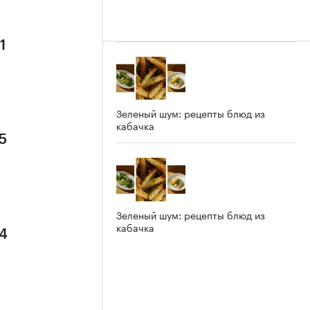
1
Зеленый шум: рецепты блюд из
кабачка
5
Зеленый шум: рецепты блюд из
кабачка
 4