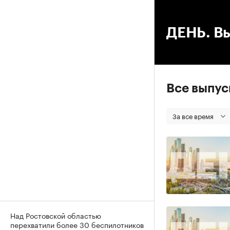
00
ДЕНЬ. Вы
Все выпу
За все время
Над Ростовской областью
перехватили более 30 беспилотников