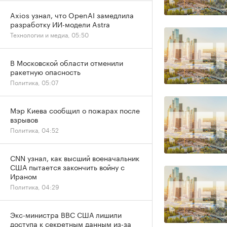
Axios узнал, что OpenAI замедлила
разработку ИИ-модели Astra
Технологии и медиа, 05:50
В Московской области отменили
ракетную опасность
Политика, 05:07
Мэр Киева сообщил о пожарах после
взрывов
Политика, 04:52
CNN узнал, как высший военачальник
США пытается закончить войну с
Ираном
Политика, 04:29
Экс-министра ВВС США лишили
доступа к секретным данным из-за