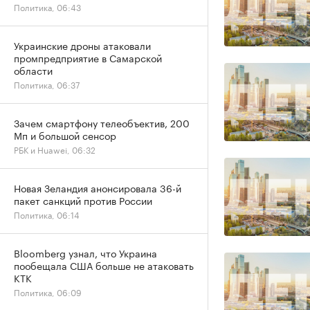
Политика, 06:43
Украинские дроны атаковали
промпредприятие в Самарской
области
Политика, 06:37
Зачем смартфону телеобъектив, 200
Мп и большой сенсор
РБК и Huawei, 06:32
Новая Зеландия анонсировала 36-й
пакет санкций против России
Политика, 06:14
Bloomberg узнал, что Украина
пообещала США больше не атаковать
КТК
Политика, 06:09