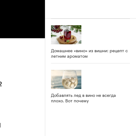
Домашнее «вино» из вишни: рецепт с
летним ароматом
2
Добавлять лед в вино не всегда
плохо. Вот почему
1