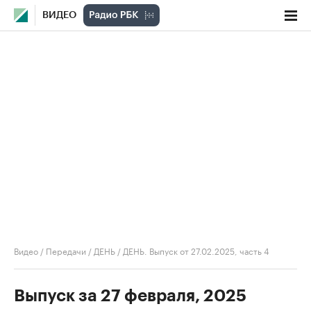
ВИДЕО
Видео
/
Передачи
/
ДЕНЬ
/
ДЕНЬ. Выпуск от 27.02.2025, часть 4
Выпуск за 27 февраля, 2025