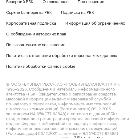
Вечерний РБК
О телеканале
Подключение
Скрыть баннеры на РБК
Подписка на РБК
Корпоративная подписка
Информация об ограничениях
О соблюдении авторских прав
Пользовательское соглашение
Политика в отношении обработки персональных данных
Политика обработки файлов cookie
© ООО «БИЗНЕСПРЕСС», АО «РОСБИЗНЕСКОНСАЛТИНГ»,
1995–2026
. Сообщения и материалы информационного
агентства «РБК» (свидетельство о регистрации средства
массовой информации выдано Федеральной службой
по надзору в сфере связи, информационных технологий
и массовых коммуникаций (Роскомнадзор) 09.12.2015
за номером ИА №ФС77-63848) и сетевого издания «РБК»
(свидетельство о регистрации средства массовой информации
выдано Федеральной службой по надзору в сфере связи,
информационных технологий и массовых коммуникаций
(Роскомнадзор) 03.12.2021 за номером ЭЛ №ФС77-82385)
сопровождаются пометкой «РБК».
letters@rbc.ru
18+