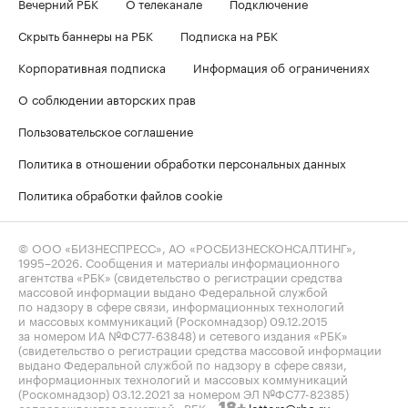
Вечерний РБК
О телеканале
Подключение
Скрыть баннеры на РБК
Подписка на РБК
Корпоративная подписка
Информация об ограничениях
О соблюдении авторских прав
Пользовательское соглашение
Политика в отношении обработки персональных данных
Политика обработки файлов cookie
© ООО «БИЗНЕСПРЕСС», АО «РОСБИЗНЕСКОНСАЛТИНГ»,
1995–2026
. Сообщения и материалы информационного
агентства «РБК» (свидетельство о регистрации средства
массовой информации выдано Федеральной службой
по надзору в сфере связи, информационных технологий
и массовых коммуникаций (Роскомнадзор) 09.12.2015
за номером ИА №ФС77-63848) и сетевого издания «РБК»
(свидетельство о регистрации средства массовой информации
выдано Федеральной службой по надзору в сфере связи,
информационных технологий и массовых коммуникаций
(Роскомнадзор) 03.12.2021 за номером ЭЛ №ФС77-82385)
сопровождаются пометкой «РБК».
letters@rbc.ru
18+