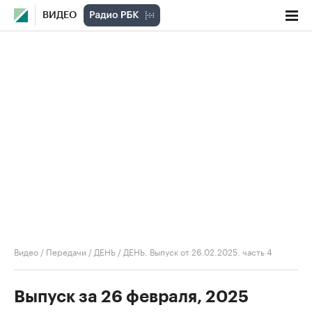
ВИДЕО
Видео
/
Передачи
/
ДЕНЬ
/
ДЕНЬ. Выпуск от 26.02.2025, часть 4
Выпуск за 26 февраля, 2025