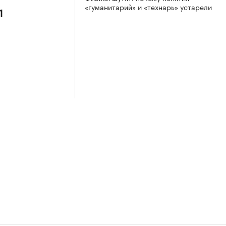
«гуманитарий» и «технарь» устарели
1