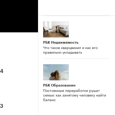
РБК Недвижимость
Что такое кварцвинил и как его
правильно укладывать
 4
РБК Образование
Постоянные переработки рушат
семьи: как занятому человеку найти
баланс
 3