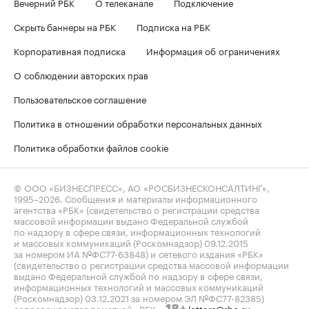
Вечерний РБК
О телеканале
Подключение
Скрыть баннеры на РБК
Подписка на РБК
Корпоративная подписка
Информация об ограничениях
О соблюдении авторских прав
Пользовательское соглашение
Политика в отношении обработки персональных данных
Политика обработки файлов cookie
© ООО «БИЗНЕСПРЕСС», АО «РОСБИЗНЕСКОНСАЛТИНГ»,
1995–2026
. Сообщения и материалы информационного
агентства «РБК» (свидетельство о регистрации средства
массовой информации выдано Федеральной службой
по надзору в сфере связи, информационных технологий
и массовых коммуникаций (Роскомнадзор) 09.12.2015
за номером ИА №ФС77-63848) и сетевого издания «РБК»
(свидетельство о регистрации средства массовой информации
выдано Федеральной службой по надзору в сфере связи,
информационных технологий и массовых коммуникаций
(Роскомнадзор) 03.12.2021 за номером ЭЛ №ФС77-82385)
сопровождаются пометкой «РБК».
letters@rbc.ru
18+