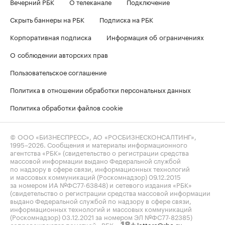
Вечерний РБК
О телеканале
Подключение
Скрыть баннеры на РБК
Подписка на РБК
Корпоративная подписка
Информация об ограничениях
О соблюдении авторских прав
Пользовательское соглашение
Политика в отношении обработки персональных данных
Политика обработки файлов cookie
© ООО «БИЗНЕСПРЕСС», АО «РОСБИЗНЕСКОНСАЛТИНГ»,
1995–2026
. Сообщения и материалы информационного
агентства «РБК» (свидетельство о регистрации средства
массовой информации выдано Федеральной службой
по надзору в сфере связи, информационных технологий
и массовых коммуникаций (Роскомнадзор) 09.12.2015
за номером ИА №ФС77-63848) и сетевого издания «РБК»
(свидетельство о регистрации средства массовой информации
выдано Федеральной службой по надзору в сфере связи,
информационных технологий и массовых коммуникаций
(Роскомнадзор) 03.12.2021 за номером ЭЛ №ФС77-82385)
сопровождаются пометкой «РБК».
letters@rbc.ru
18+