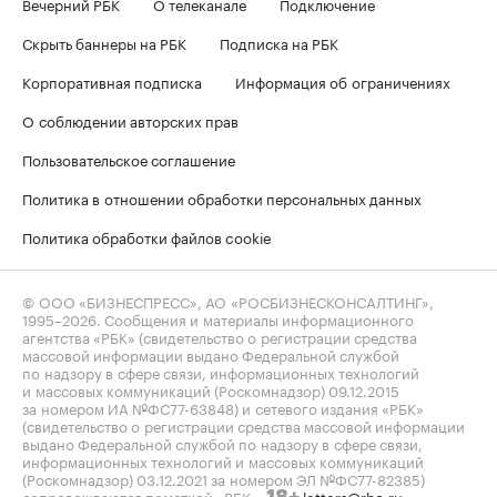
Вечерний РБК
О телеканале
Подключение
Скрыть баннеры на РБК
Подписка на РБК
Корпоративная подписка
Информация об ограничениях
О соблюдении авторских прав
Пользовательское соглашение
Политика в отношении обработки персональных данных
Политика обработки файлов cookie
© ООО «БИЗНЕСПРЕСС», АО «РОСБИЗНЕСКОНСАЛТИНГ»,
1995–2026
. Сообщения и материалы информационного
агентства «РБК» (свидетельство о регистрации средства
массовой информации выдано Федеральной службой
по надзору в сфере связи, информационных технологий
и массовых коммуникаций (Роскомнадзор) 09.12.2015
за номером ИА №ФС77-63848) и сетевого издания «РБК»
(свидетельство о регистрации средства массовой информации
выдано Федеральной службой по надзору в сфере связи,
информационных технологий и массовых коммуникаций
(Роскомнадзор) 03.12.2021 за номером ЭЛ №ФС77-82385)
сопровождаются пометкой «РБК».
letters@rbc.ru
18+