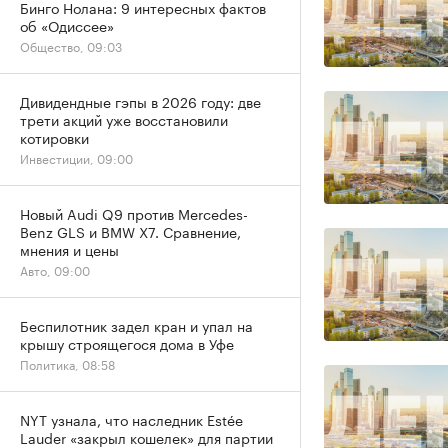
Бинго Нолана: 9 интересных фактов
об «Одиссее»
Общество, 09:03
Дивидендные гэпы в 2026 году: две
трети акций уже восстановили
котировки
Инвестиции, 09:00
Новый Audi Q9 против Mercedes-
Benz GLS и BMW X7. Сравнение,
мнения и цены
Авто, 09:00
Беспилотник задел кран и упал на
крышу строящегося дома в Уфе
Политика, 08:58
NYT узнала, что наследник Estée
Lauder «закрыл кошелек» для партии