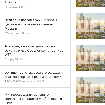
Трампа
Политика, 08:56
Дептранс назвал причину сбоя в
движении трамваев на севере
Москвы
Общество, 08:47
Александрова обыграла первую
ракетку мира Соболенко на турнире
WTA
Спорт, 08:30
Больше прогулок, свежего воздуха и
отдыха: квартиры рядом с парками
РБК и ПИК Серия плюс, 08:15
Минпросвещения обновило
федеральный список учебников для
школ