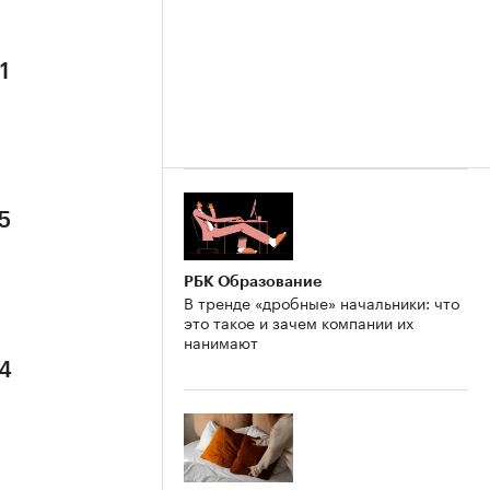
1
5
РБК Образование
В тренде «дробные» начальники: что
это такое и зачем компании их
нанимают
 4