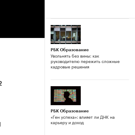
РБК Образование
Увольнять без вины: как
руководителю пережить сложные
кадровые решения
2
РБК Образование
«Ген успеха»: влияет ли ДНК на
карьеру и доход
1