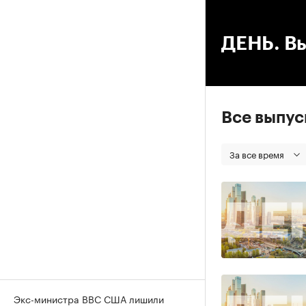
00
ДЕНЬ. Вы
Все выпу
За все время
Экс-министра ВВС США лишили