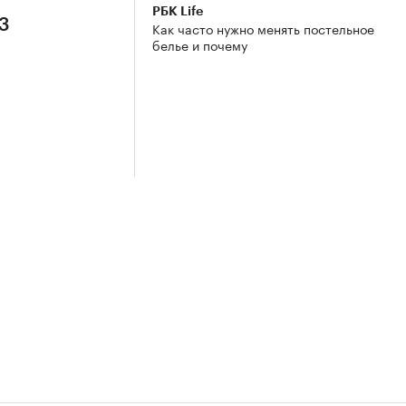
РБК Life
 3
Как часто нужно менять постельное
белье и почему