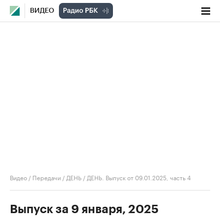
ВИДЕО
Видео
/
Передачи
/
ДЕНЬ
/
ДЕНЬ. Выпуск от 09.01.2025, часть 4
Выпуск за 9 января, 2025