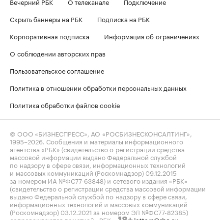
Вечерний РБК
О телеканале
Подключение
Скрыть баннеры на РБК
Подписка на РБК
Корпоративная подписка
Информация об ограничениях
О соблюдении авторских прав
Пользовательское соглашение
Политика в отношении обработки персональных данных
Политика обработки файлов cookie
© ООО «БИЗНЕСПРЕСС», АО «РОСБИЗНЕСКОНСАЛТИНГ»,
1995–2026
. Сообщения и материалы информационного
агентства «РБК» (свидетельство о регистрации средства
массовой информации выдано Федеральной службой
по надзору в сфере связи, информационных технологий
и массовых коммуникаций (Роскомнадзор) 09.12.2015
за номером ИА №ФС77-63848) и сетевого издания «РБК»
(свидетельство о регистрации средства массовой информации
выдано Федеральной службой по надзору в сфере связи,
информационных технологий и массовых коммуникаций
(Роскомнадзор) 03.12.2021 за номером ЭЛ №ФС77-82385)
сопровождаются пометкой «РБК».
letters@rbc.ru
18+