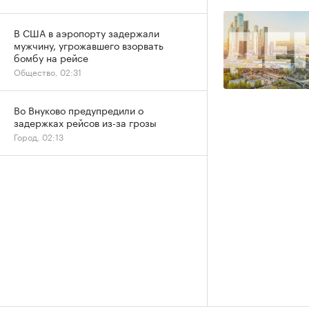
В США в аэропорту задержали
мужчину, угрожавшего взорвать
бомбу на рейсе
Общество, 02:31
Во Внуково предупредили о
задержках рейсов из-за грозы
Город, 02:13