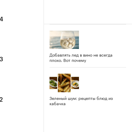
 4
Добавлять лед в вино не всегда
 3
плохо. Вот почему
Зеленый шум: рецепты блюд из
2
кабачка