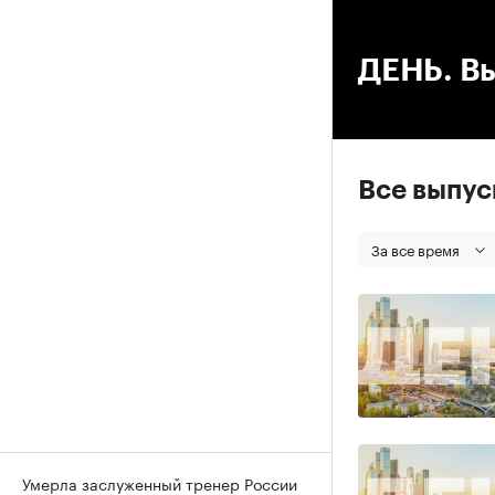
00
ДЕНЬ. Вы
Все выпу
За все время
Умерла заслуженный тренер России