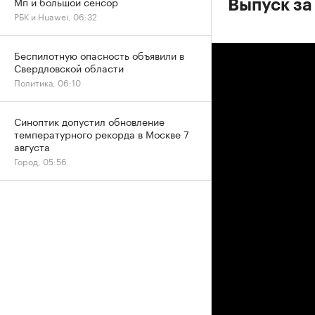
Мп и большой сенсор
Выпуск за
РБК и Huawei, 06:32
Беспилотную опасность объявили в
Свердловской области
Политика, 06:10
Синоптик допустил обновление
температурного рекорда в Москве 7
августа
Город, 05:56