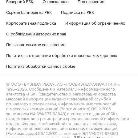
Вечерний РБК
О телеканале
Подключение
Скрыть баннеры на РБК
Подписка на РБК
Корпоративная подписка
Информация об ограничениях
О соблюдении авторских прав
Пользовательское соглашение
Политика в отношении обработки персональных данных
Политика обработки файлов cookie
© ООО «БИЗНЕСПРЕСС», АО «РОСБИЗНЕСКОНСАЛТИНГ»,
1995–2026
. Сообщения и материалы информационного
агентства «РБК» (свидетельство о регистрации средства
массовой информации выдано Федеральной службой
по надзору в сфере связи, информационных технологий
и массовых коммуникаций (Роскомнадзор) 09.12.2015
за номером ИА №ФС77-63848) и сетевого издания «РБК»
(свидетельство о регистрации средства массовой информации
выдано Федеральной службой по надзору в сфере связи,
информационных технологий и массовых коммуникаций
(Роскомнадзор) 03.12.2021 за номером ЭЛ №ФС77-82385)
сопровождаются пометкой «РБК».
letters@rbc.ru
18+