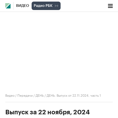
ВИДЕО
Видео
/
Передачи
/
ДЕНЬ
/
ДЕНЬ. Выпуск от 22.11.2024, часть 1
Выпуск за 22 ноября, 2024