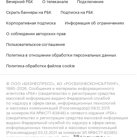
Вечерний РБК
О телеканале
Подключение
Скрыть баннеры на РБК
Подписка на РБК
Корпоративная подписка
Информация об ограничениях
О соблюдении авторских прав
Пользовательское соглашение
Политика в отношении обработки персональных данных
Политика обработки файлов cookie
© ООО «БИЗНЕСПРЕСС», АО «РОСБИЗНЕСКОНСАЛТИНГ»,
1995–2026
. Сообщения и материалы информационного
агентства «РБК» (свидетельство о регистрации средства
массовой информации выдано Федеральной службой
по надзору в сфере связи, информационных технологий
и массовых коммуникаций (Роскомнадзор) 09.12.2015
за номером ИА №ФС77-63848) и сетевого издания «РБК»
(свидетельство о регистрации средства массовой информации
выдано Федеральной службой по надзору в сфере связи,
информационных технологий и массовых коммуникаций
(Роскомнадзор) 03.12.2021 за номером ЭЛ №ФС77-82385)
сопровождаются пометкой «РБК».
letters@rbc.ru
18+