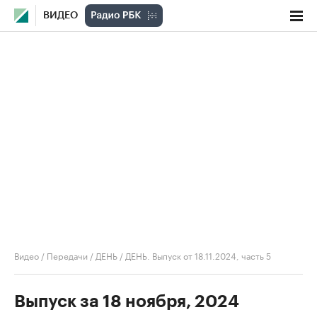
ВИДЕО
Видео
/
Передачи
/
ДЕНЬ
/
ДЕНЬ. Выпуск от 18.11.2024, часть 5
Выпуск за 18 ноября, 2024