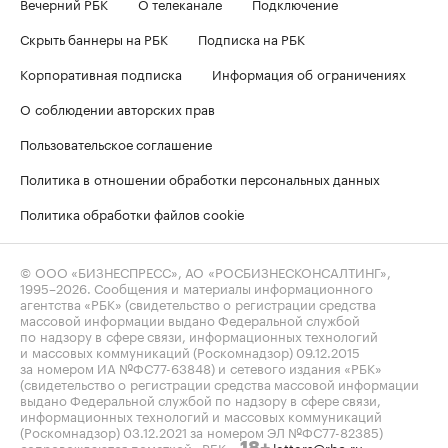
Вечерний РБК
О телеканале
Подключение
Скрыть баннеры на РБК
Подписка на РБК
Корпоративная подписка
Информация об ограничениях
О соблюдении авторских прав
Пользовательское соглашение
Политика в отношении обработки персональных данных
Политика обработки файлов cookie
© ООО «БИЗНЕСПРЕСС», АО «РОСБИЗНЕСКОНСАЛТИНГ»,
1995–2026
. Сообщения и материалы информационного
агентства «РБК» (свидетельство о регистрации средства
массовой информации выдано Федеральной службой
по надзору в сфере связи, информационных технологий
и массовых коммуникаций (Роскомнадзор) 09.12.2015
за номером ИА №ФС77-63848) и сетевого издания «РБК»
(свидетельство о регистрации средства массовой информации
выдано Федеральной службой по надзору в сфере связи,
информационных технологий и массовых коммуникаций
(Роскомнадзор) 03.12.2021 за номером ЭЛ №ФС77-82385)
сопровождаются пометкой «РБК».
letters@rbc.ru
18+