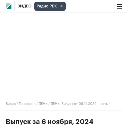
ВИДЕО
Видео
/
Передачи
/
ДЕНЬ
/
ДЕНЬ. Выпуск от 06.11.2024, часть 4
Выпуск за 6 ноября, 2024