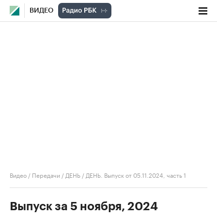
ВИДЕО
Видео
/
Передачи
/
ДЕНЬ
/
ДЕНЬ. Выпуск от 05.11.2024, часть 1
Выпуск за 5 ноября, 2024