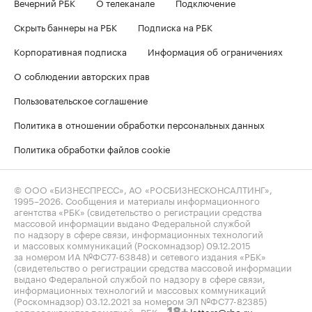
Вечерний РБК
О телеканале
Подключение
Скрыть баннеры на РБК
Подписка на РБК
Корпоративная подписка
Информация об ограничениях
О соблюдении авторских прав
Пользовательское соглашение
Политика в отношении обработки персональных данных
Политика обработки файлов cookie
© ООО «БИЗНЕСПРЕСС», АО «РОСБИЗНЕСКОНСАЛТИНГ»,
1995–2026
. Сообщения и материалы информационного
агентства «РБК» (свидетельство о регистрации средства
массовой информации выдано Федеральной службой
по надзору в сфере связи, информационных технологий
и массовых коммуникаций (Роскомнадзор) 09.12.2015
за номером ИА №ФС77-63848) и сетевого издания «РБК»
(свидетельство о регистрации средства массовой информации
выдано Федеральной службой по надзору в сфере связи,
информационных технологий и массовых коммуникаций
(Роскомнадзор) 03.12.2021 за номером ЭЛ №ФС77-82385)
сопровождаются пометкой «РБК».
letters@rbc.ru
18+