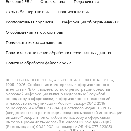
Вечерний РБК
О телеканале
Подключение
Скрыть баннеры на РБК
Подписка на РБК
Корпоративная подписка
Информация об ограничениях
О соблюдении авторских прав
Пользовательское соглашение
Политика в отношении обработки персональных данных
Политика обработки файлов cookie
© ООО «БИЗНЕСПРЕСС», АО «РОСБИЗНЕСКОНСАЛТИНГ»,
1995–2026
. Сообщения и материалы информационного
агентства «РБК» (свидетельство о регистрации средства
массовой информации выдано Федеральной службой
по надзору в сфере связи, информационных технологий
и массовых коммуникаций (Роскомнадзор) 09.12.2015
за номером ИА №ФС77-63848) и сетевого издания «РБК»
(свидетельство о регистрации средства массовой информации
выдано Федеральной службой по надзору в сфере связи,
информационных технологий и массовых коммуникаций
(Роскомнадзор) 03.12.2021 за номером ЭЛ №ФС77-82385)
сопровождаются пометкой «РБК».
letters@rbc.ru
18+