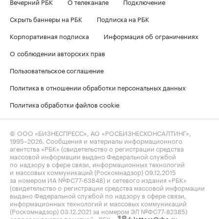
Вечерний РБК
О телеканале
Подключение
Скрыть баннеры на РБК
Подписка на РБК
Корпоративная подписка
Информация об ограничениях
О соблюдении авторских прав
Пользовательское соглашение
Политика в отношении обработки персональных данных
Политика обработки файлов cookie
© ООО «БИЗНЕСПРЕСС», АО «РОСБИЗНЕСКОНСАЛТИНГ»,
1995–2026
. Сообщения и материалы информационного
агентства «РБК» (свидетельство о регистрации средства
массовой информации выдано Федеральной службой
по надзору в сфере связи, информационных технологий
и массовых коммуникаций (Роскомнадзор) 09.12.2015
за номером ИА №ФС77-63848) и сетевого издания «РБК»
(свидетельство о регистрации средства массовой информации
выдано Федеральной службой по надзору в сфере связи,
информационных технологий и массовых коммуникаций
(Роскомнадзор) 03.12.2021 за номером ЭЛ №ФС77-82385)
сопровождаются пометкой «РБК».
letters@rbc.ru
18+