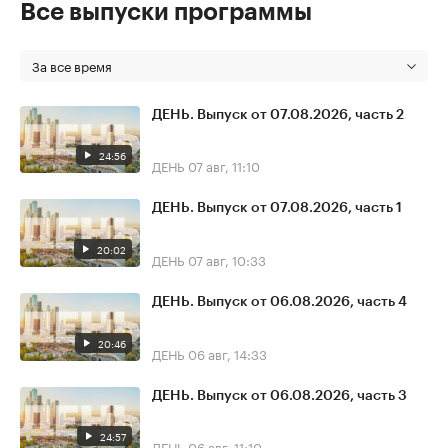
Все выпуски программы
За все время
ДЕНЬ. Выпуск от 07.08.2026, часть 2
24:56
ДЕНЬ
07 авг, 11:10
ДЕНЬ. Выпуск от 07.08.2026, часть 1
20:02
ДЕНЬ
07 авг, 10:33
ДЕНЬ. Выпуск от 06.08.2026, часть 4
20:46
ДЕНЬ
06 авг, 14:33
ДЕНЬ. Выпуск от 06.08.2026, часть 3
24:57
ДЕНЬ
06 авг, 11:10