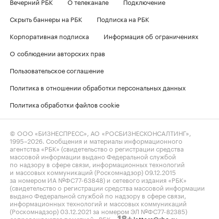
Вечерний РБК
О телеканале
Подключение
Скрыть баннеры на РБК
Подписка на РБК
Корпоративная подписка
Информация об ограничениях
О соблюдении авторских прав
Пользовательское соглашение
Политика в отношении обработки персональных данных
Политика обработки файлов cookie
© ООО «БИЗНЕСПРЕСС», АО «РОСБИЗНЕСКОНСАЛТИНГ»,
1995–2026
. Сообщения и материалы информационного
агентства «РБК» (свидетельство о регистрации средства
массовой информации выдано Федеральной службой
по надзору в сфере связи, информационных технологий
и массовых коммуникаций (Роскомнадзор) 09.12.2015
за номером ИА №ФС77-63848) и сетевого издания «РБК»
(свидетельство о регистрации средства массовой информации
выдано Федеральной службой по надзору в сфере связи,
информационных технологий и массовых коммуникаций
(Роскомнадзор) 03.12.2021 за номером ЭЛ №ФС77-82385)
сопровождаются пометкой «РБК».
letters@rbc.ru
18+