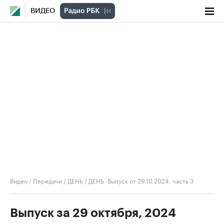
ВИДЕО
Видео
/
Передачи
/
ДЕНЬ
/
ДЕНЬ. Выпуск от 29.10.2024, часть 3
Выпуск за 29 октября, 2024