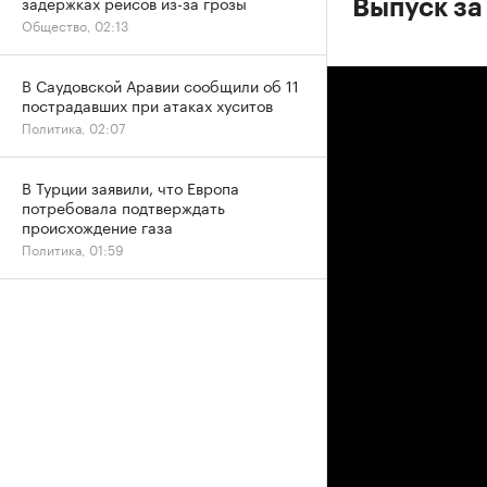
задержках рейсов из-за грозы
Выпуск за
Общество, 02:13
В Саудовской Аравии сообщили об 11
пострадавших при атаках хуситов
Политика, 02:07
В Турции заявили, что Европа
потребовала подтверждать
происхождение газа
Политика, 01:59