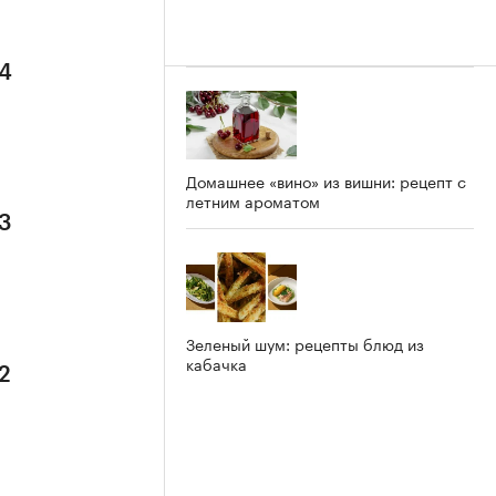
 4
Домашнее «вино» из вишни: рецепт с
летним ароматом
 3
Зеленый шум: рецепты блюд из
кабачка
2