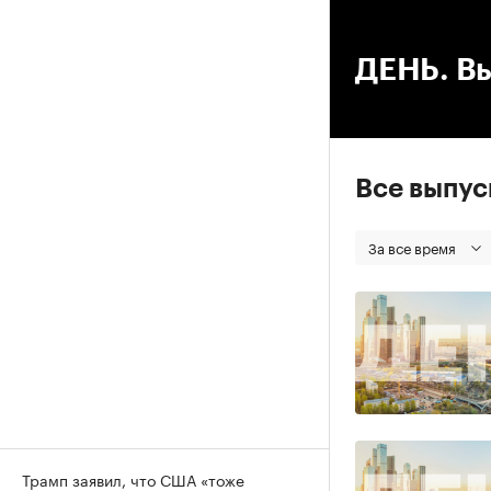
00
ДЕНЬ. Вы
Все выпу
За все время
Трамп заявил, что США «тоже