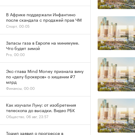
В Африке поддержали Инфантино
после скандала с продажей прав ЧМ
Спорт, 00:05
Запасы газа в Европе на минимуме.
Что будет зимой
Pro, 00:00
Экс-глава Mind Money признала вину
по «делу брокеров» о хищении ₽7
млрд
Финансы, 00:00
Как изучали Луну: от изобретения
телескопа до высадки. Видео РБК
Общество, 06 авг, 23:57
Трамп заявил о прогрессе в