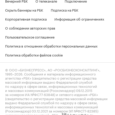
Вечерний РБК
О телеканале
Подключение
Скрыть баннеры на РБК
Подписка на РБК
Корпоративная подписка
Информация об ограничениях
О соблюдении авторских прав
Пользовательское соглашение
Политика в отношении обработки персональных данных
Политика обработки файлов cookie
© ООО «БИЗНЕСПРЕСС», АО «РОСБИЗНЕСКОНСАЛТИНГ»,
1995–2026
. Сообщения и материалы информационного
агентства «РБК» (свидетельство о регистрации средства
массовой информации выдано Федеральной службой
по надзору в сфере связи, информационных технологий
и массовых коммуникаций (Роскомнадзор) 09.12.2015
за номером ИА №ФС77-63848) и сетевого издания «РБК»
(свидетельство о регистрации средства массовой информации
выдано Федеральной службой по надзору в сфере связи,
информационных технологий и массовых коммуникаций
(Роскомнадзор) 03.12.2021 за номером ЭЛ №ФС77-82385)
сопровождаются пометкой «РБК».
letters@rbc.ru
18+