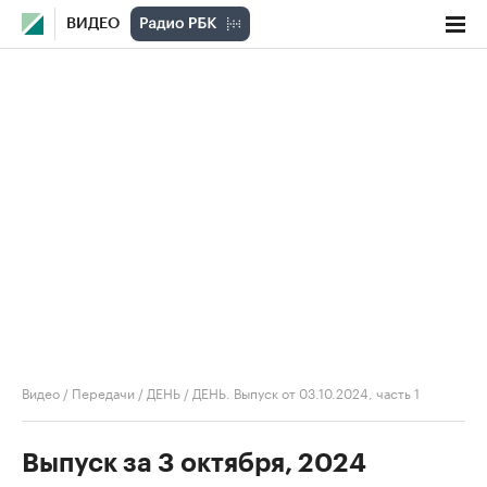
ВИДЕО
Видео
/
Передачи
/
ДЕНЬ
/
ДЕНЬ. Выпуск от 03.10.2024, часть 1
Выпуск за 3 октября, 2024