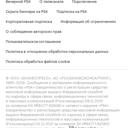
Вечерний РБК
О телеканале
Подключение
Скрыть баннеры на РБК
Подписка на РБК
Корпоративная подписка
Информация об ограничениях
О соблюдении авторских прав
Пользовательское соглашение
Политика в отношении обработки персональных данных
Политика обработки файлов cookie
© ООО «БИЗНЕСПРЕСС», АО «РОСБИЗНЕСКОНСАЛТИНГ»,
1995–2026
. Сообщения и материалы информационного
агентства «РБК» (свидетельство о регистрации средства
массовой информации выдано Федеральной службой
по надзору в сфере связи, информационных технологий
и массовых коммуникаций (Роскомнадзор) 09.12.2015
за номером ИА №ФС77-63848) и сетевого издания «РБК»
(свидетельство о регистрации средства массовой информации
выдано Федеральной службой по надзору в сфере связи,
информационных технологий и массовых коммуникаций
(Роскомнадзор) 03.12.2021 за номером ЭЛ №ФС77-82385)
сопровождаются пометкой «РБК».
letters@rbc.ru
18+