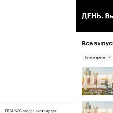
00
ДЕНЬ. Вы
Все выпу
За все время
ГЛОНАСС создал систему для