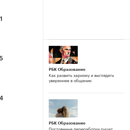
1
5
РБК Образование
Как развить харизму и выглядеть
увереннее в общении
 4
РБК Образование
Постоянные переработки рушат