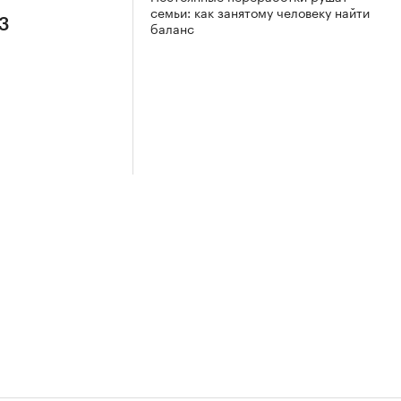
семьи: как занятому человеку найти
 3
баланс