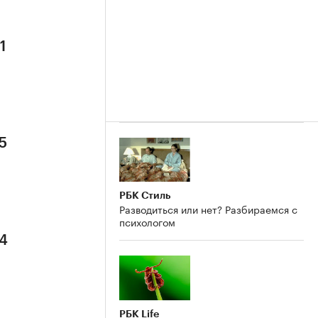
1
5
РБК Стиль
Разводиться или нет? Разбираемся с
психологом
 4
РБК Life