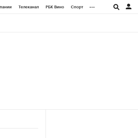
...
пании
Телеканал
РБК Вино
Спорт
ые проекты
Город
Стиль
Крипто
Спецпроекты СПб
логии и медиа
Финансы