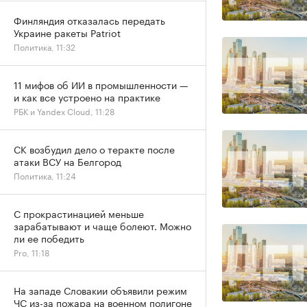
Финляндия отказалась передать
Украине ракеты Patriot
Политика, 11:32
11 мифов об ИИ в промышленности —
и как все устроено на практике
РБК и Yandex Cloud, 11:28
СК возбудил дело о теракте после
атаки ВСУ на Белгород
Политика, 11:24
С прокрастинацией меньше
зарабатывают и чаще болеют. Можно
ли ее победить
Pro, 11:18
На западе Словакии объявили режим
ЧС из-за пожара на военном полигоне