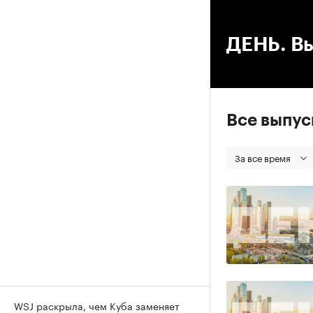
00
ДЕНЬ. Вы
Все выпу
За все время
WSJ раскрыла, чем Куба заменяет