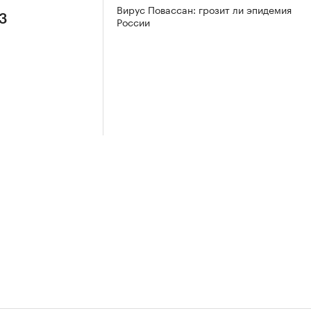
Вирус Повассан: грозит ли эпидемия
 3
России