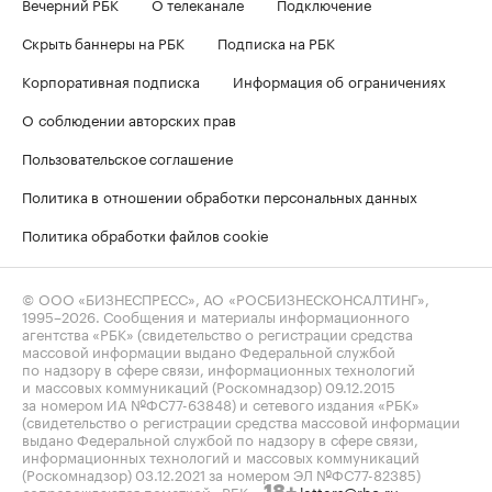
Вечерний РБК
О телеканале
Подключение
Скрыть баннеры на РБК
Подписка на РБК
Корпоративная подписка
Информация об ограничениях
О соблюдении авторских прав
Пользовательское соглашение
Политика в отношении обработки персональных данных
Политика обработки файлов cookie
© ООО «БИЗНЕСПРЕСС», АО «РОСБИЗНЕСКОНСАЛТИНГ»,
1995–2026
. Сообщения и материалы информационного
агентства «РБК» (свидетельство о регистрации средства
массовой информации выдано Федеральной службой
по надзору в сфере связи, информационных технологий
и массовых коммуникаций (Роскомнадзор) 09.12.2015
за номером ИА №ФС77-63848) и сетевого издания «РБК»
(свидетельство о регистрации средства массовой информации
выдано Федеральной службой по надзору в сфере связи,
информационных технологий и массовых коммуникаций
(Роскомнадзор) 03.12.2021 за номером ЭЛ №ФС77-82385)
сопровождаются пометкой «РБК».
letters@rbc.ru
18+