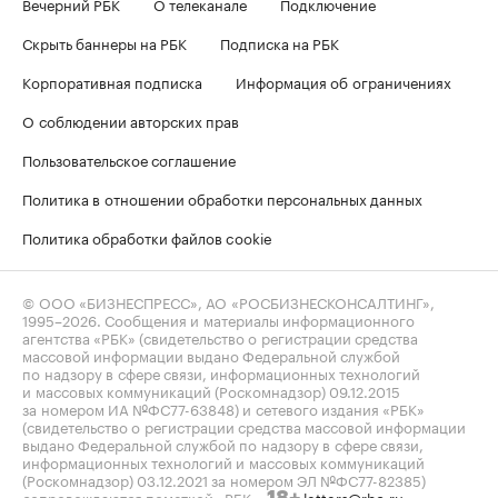
Вечерний РБК
О телеканале
Подключение
Скрыть баннеры на РБК
Подписка на РБК
Корпоративная подписка
Информация об ограничениях
О соблюдении авторских прав
Пользовательское соглашение
Политика в отношении обработки персональных данных
Политика обработки файлов cookie
© ООО «БИЗНЕСПРЕСС», АО «РОСБИЗНЕСКОНСАЛТИНГ»,
1995–2026
. Сообщения и материалы информационного
агентства «РБК» (свидетельство о регистрации средства
массовой информации выдано Федеральной службой
по надзору в сфере связи, информационных технологий
и массовых коммуникаций (Роскомнадзор) 09.12.2015
за номером ИА №ФС77-63848) и сетевого издания «РБК»
(свидетельство о регистрации средства массовой информации
выдано Федеральной службой по надзору в сфере связи,
информационных технологий и массовых коммуникаций
(Роскомнадзор) 03.12.2021 за номером ЭЛ №ФС77-82385)
сопровождаются пометкой «РБК».
letters@rbc.ru
18+