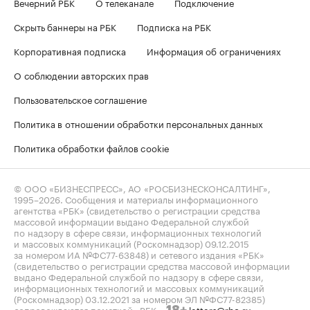
Вечерний РБК
О телеканале
Подключение
Скрыть баннеры на РБК
Подписка на РБК
Корпоративная подписка
Информация об ограничениях
О соблюдении авторских прав
Пользовательское соглашение
Политика в отношении обработки персональных данных
Политика обработки файлов cookie
© ООО «БИЗНЕСПРЕСС», АО «РОСБИЗНЕСКОНСАЛТИНГ»,
1995–2026
. Сообщения и материалы информационного
агентства «РБК» (свидетельство о регистрации средства
массовой информации выдано Федеральной службой
по надзору в сфере связи, информационных технологий
и массовых коммуникаций (Роскомнадзор) 09.12.2015
за номером ИА №ФС77-63848) и сетевого издания «РБК»
(свидетельство о регистрации средства массовой информации
выдано Федеральной службой по надзору в сфере связи,
информационных технологий и массовых коммуникаций
(Роскомнадзор) 03.12.2021 за номером ЭЛ №ФС77-82385)
сопровождаются пометкой «РБК».
letters@rbc.ru
18+