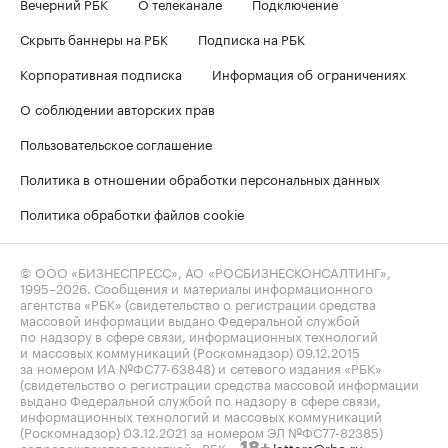
Вечерний РБК
О телеканале
Подключение
Скрыть баннеры на РБК
Подписка на РБК
Корпоративная подписка
Информация об ограничениях
О соблюдении авторских прав
Пользовательское соглашение
Политика в отношении обработки персональных данных
Политика обработки файлов cookie
© ООО «БИЗНЕСПРЕСС», АО «РОСБИЗНЕСКОНСАЛТИНГ»,
1995–2026
. Сообщения и материалы информационного
агентства «РБК» (свидетельство о регистрации средства
массовой информации выдано Федеральной службой
по надзору в сфере связи, информационных технологий
и массовых коммуникаций (Роскомнадзор) 09.12.2015
за номером ИА №ФС77-63848) и сетевого издания «РБК»
(свидетельство о регистрации средства массовой информации
выдано Федеральной службой по надзору в сфере связи,
информационных технологий и массовых коммуникаций
(Роскомнадзор) 03.12.2021 за номером ЭЛ №ФС77-82385)
сопровождаются пометкой «РБК».
letters@rbc.ru
18+