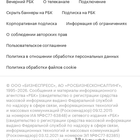
Вечерний РБК
О телеканале
Подключение
Скрыть баннеры на РБК
Подписка на РБК
Корпоративная подписка
Информация об ограничениях
О соблюдении авторских прав
Пользовательское соглашение
Политика в отношении обработки персональных данных
Политика обработки файлов cookie
© ООО «БИЗНЕСПРЕСС», АО «РОСБИЗНЕСКОНСАЛТИНГ»,
1995–2026
. Сообщения и материалы информационного
агентства «РБК» (свидетельство о регистрации средства
массовой информации выдано Федеральной службой
по надзору в сфере связи, информационных технологий
и массовых коммуникаций (Роскомнадзор) 09.12.2015
за номером ИА №ФС77-63848) и сетевого издания «РБК»
(свидетельство о регистрации средства массовой информации
выдано Федеральной службой по надзору в сфере связи,
информационных технологий и массовых коммуникаций
(Роскомнадзор) 03.12.2021 за номером ЭЛ №ФС77-82385)
сопровождаются пометкой «РБК».
letters@rbc.ru
18+