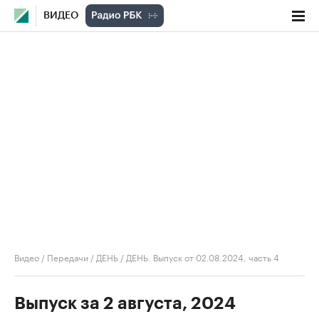
ВИДЕО
Видео
/
Передачи
/
ДЕНЬ
/
ДЕНЬ. Выпуск от 02.08.2024, часть 4
Выпуск за 2 августа, 2024