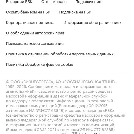
Вечерний РБК
О телеканале
Подключение
Скрыть баннеры на РБК
Подписка на РБК
Корпоративная подписка
Информация об ограничениях
О соблюдении авторских прав
Пользовательское соглашение
Политика в отношении обработки персональных данных
Политика обработки файлов cookie
© ООО «БИЗНЕСПРЕСС», АО «РОСБИЗНЕСКОНСАЛТИНГ»,
1995–2026
. Сообщения и материалы информационного
агентства «РБК» (свидетельство о регистрации средства
массовой информации выдано Федеральной службой
по надзору в сфере связи, информационных технологий
и массовых коммуникаций (Роскомнадзор) 09.12.2015
за номером ИА №ФС77-63848) и сетевого издания «РБК»
(свидетельство о регистрации средства массовой информации
выдано Федеральной службой по надзору в сфере связи,
информационных технологий и массовых коммуникаций
(Роскомнадзор) 03.12.2021 за номером ЭЛ №ФС77-82385)
сопровождаются пометкой «РБК».
letters@rbc.ru
18+