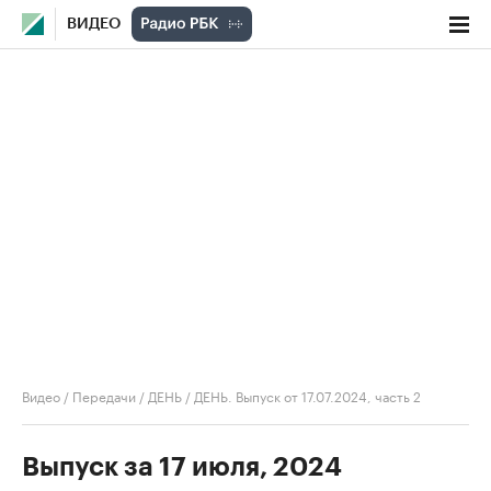
ВИДЕО
Видео
/
Передачи
/
ДЕНЬ
/
ДЕНЬ. Выпуск от 17.07.2024, часть 2
Выпуск за 17 июля, 2024