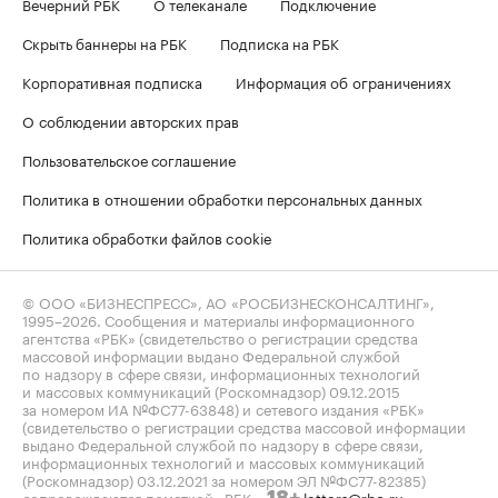
Вечерний РБК
О телеканале
Подключение
Скрыть баннеры на РБК
Подписка на РБК
Корпоративная подписка
Информация об ограничениях
О соблюдении авторских прав
Пользовательское соглашение
Политика в отношении обработки персональных данных
Политика обработки файлов cookie
© ООО «БИЗНЕСПРЕСС», АО «РОСБИЗНЕСКОНСАЛТИНГ»,
1995–2026
. Сообщения и материалы информационного
агентства «РБК» (свидетельство о регистрации средства
массовой информации выдано Федеральной службой
по надзору в сфере связи, информационных технологий
и массовых коммуникаций (Роскомнадзор) 09.12.2015
за номером ИА №ФС77-63848) и сетевого издания «РБК»
(свидетельство о регистрации средства массовой информации
выдано Федеральной службой по надзору в сфере связи,
информационных технологий и массовых коммуникаций
(Роскомнадзор) 03.12.2021 за номером ЭЛ №ФС77-82385)
сопровождаются пометкой «РБК».
letters@rbc.ru
18+