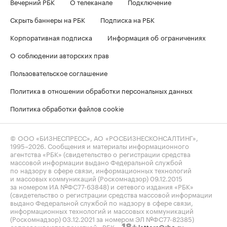
Вечерний РБК
О телеканале
Подключение
Скрыть баннеры на РБК
Подписка на РБК
Корпоративная подписка
Информация об ограничениях
О соблюдении авторских прав
Пользовательское соглашение
Политика в отношении обработки персональных данных
Политика обработки файлов cookie
© ООО «БИЗНЕСПРЕСС», АО «РОСБИЗНЕСКОНСАЛТИНГ»,
1995–2026
. Сообщения и материалы информационного
агентства «РБК» (свидетельство о регистрации средства
массовой информации выдано Федеральной службой
по надзору в сфере связи, информационных технологий
и массовых коммуникаций (Роскомнадзор) 09.12.2015
за номером ИА №ФС77-63848) и сетевого издания «РБК»
(свидетельство о регистрации средства массовой информации
выдано Федеральной службой по надзору в сфере связи,
информационных технологий и массовых коммуникаций
(Роскомнадзор) 03.12.2021 за номером ЭЛ №ФС77-82385)
сопровождаются пометкой «РБК».
letters@rbc.ru
18+