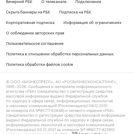
Вечерний РБК
О телеканале
Подключение
Скрыть баннеры на РБК
Подписка на РБК
Корпоративная подписка
Информация об ограничениях
О соблюдении авторских прав
Пользовательское соглашение
Политика в отношении обработки персональных данных
Политика обработки файлов cookie
© ООО «БИЗНЕСПРЕСС», АО «РОСБИЗНЕСКОНСАЛТИНГ»,
1995–2026
. Сообщения и материалы информационного
агентства «РБК» (свидетельство о регистрации средства
массовой информации выдано Федеральной службой
по надзору в сфере связи, информационных технологий
и массовых коммуникаций (Роскомнадзор) 09.12.2015
за номером ИА №ФС77-63848) и сетевого издания «РБК»
(свидетельство о регистрации средства массовой информации
выдано Федеральной службой по надзору в сфере связи,
информационных технологий и массовых коммуникаций
(Роскомнадзор) 03.12.2021 за номером ЭЛ №ФС77-82385)
сопровождаются пометкой «РБК».
letters@rbc.ru
18+