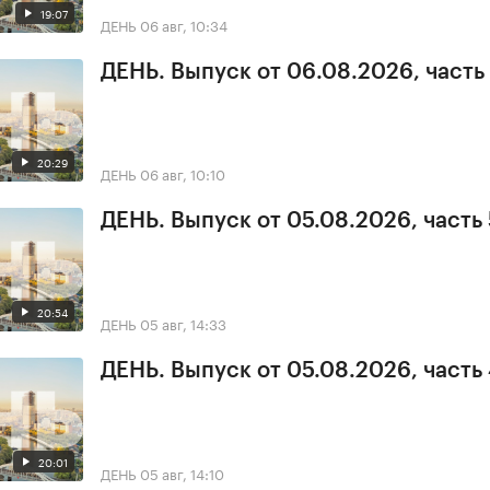
19:07
ДЕНЬ
06 авг, 10:34
ДЕНЬ. Выпуск от 06.08.2026, часть 
20:29
ДЕНЬ
06 авг, 10:10
ДЕНЬ. Выпуск от 05.08.2026, часть 
20:54
ДЕНЬ
05 авг, 14:33
ДЕНЬ. Выпуск от 05.08.2026, часть
20:01
ДЕНЬ
05 авг, 14:10