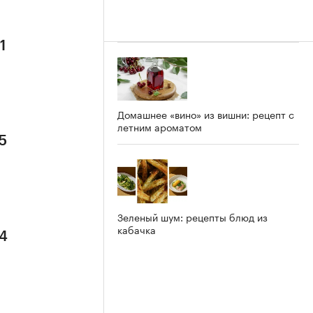
1
Домашнее «вино» из вишни: рецепт с
летним ароматом
5
Зеленый шум: рецепты блюд из
кабачка
 4