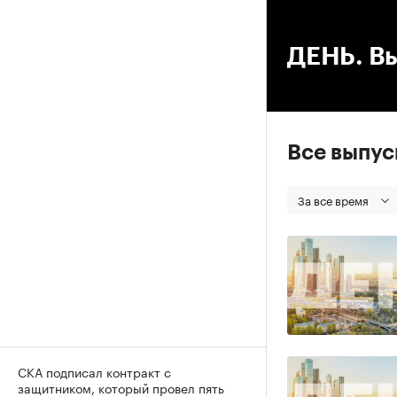
00
ДЕНЬ. Вы
Все выпу
За все время
СКА подписал контракт с
защитником, который провел пять