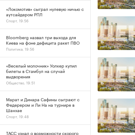
«Локомотив» сыграл нулевую ничью с
аутсайдером РПЛ
Спорт, 19:56
Bloomberg назвал три выхода для
Киева на фоне дефицита ракет ПВО
Политика, 19:56
«Веселый молочник» Уолкер купил
билеты в Стамбул на случай
выдворения
Общество, 19:51
Марат и Динара Сафины сыграют с
Федерером и Ли На на турнире в
Шанхае
Спорт, 19:48
ТАСС узнал о возможности скорого