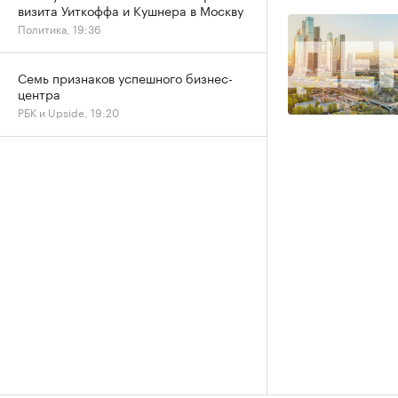
визита Уиткоффа и Кушнера в Москву
Политика, 19:36
Семь признаков успешного бизнес-
центра
РБК и Upside, 19:20