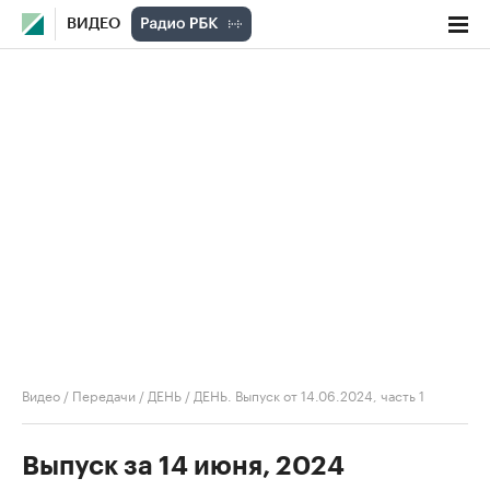
ВИДЕО
Видео
/
Передачи
/
ДЕНЬ
/
ДЕНЬ. Выпуск от 14.06.2024, часть 1
Выпуск за 14 июня, 2024