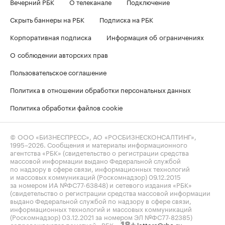
Вечерний РБК
О телеканале
Подключение
Скрыть баннеры на РБК
Подписка на РБК
Корпоративная подписка
Информация об ограничениях
О соблюдении авторских прав
Пользовательское соглашение
Политика в отношении обработки персональных данных
Политика обработки файлов cookie
© ООО «БИЗНЕСПРЕСС», АО «РОСБИЗНЕСКОНСАЛТИНГ»,
1995–2026
. Сообщения и материалы информационного
агентства «РБК» (свидетельство о регистрации средства
массовой информации выдано Федеральной службой
по надзору в сфере связи, информационных технологий
и массовых коммуникаций (Роскомнадзор) 09.12.2015
за номером ИА №ФС77-63848) и сетевого издания «РБК»
(свидетельство о регистрации средства массовой информации
выдано Федеральной службой по надзору в сфере связи,
информационных технологий и массовых коммуникаций
(Роскомнадзор) 03.12.2021 за номером ЭЛ №ФС77-82385)
сопровождаются пометкой «РБК».
letters@rbc.ru
18+