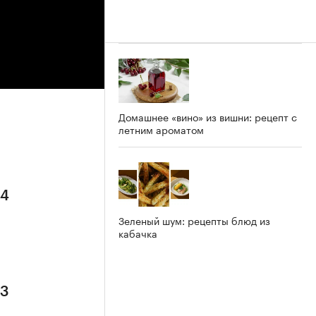
Домашнее «вино» из вишни: рецепт с
летним ароматом
 4
Зеленый шум: рецепты блюд из
кабачка
 3