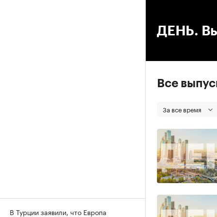
00
ДЕНЬ. Вы
Все выпу
За все время
В Турции заявили, что Европа