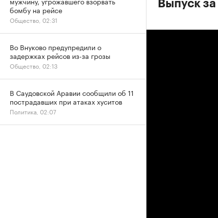
мужчину, угрожавшего взорвать
Выпуск за
бомбу на рейсе
Общество, 02:31
Во Внуково предупредили о
задержках рейсов из-за грозы
Общество, 02:13
В Саудовской Аравии сообщили об 11
пострадавших при атаках хуситов
Политика, 02:07