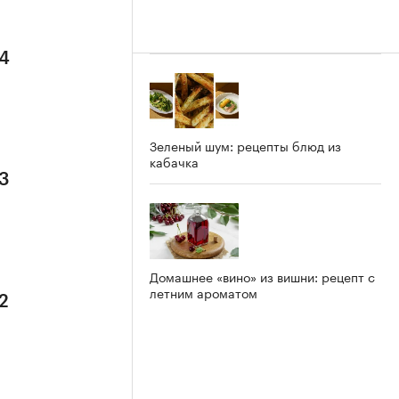
 4
Зеленый шум: рецепты блюд из
кабачка
 3
Домашнее «вино» из вишни: рецепт с
летним ароматом
2