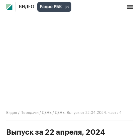
ВИДЕО
Видео
/
Передачи
/
ДЕНЬ
/
ДЕНЬ. Выпуск от 22.04.2024, часть 4
Выпуск за 22 апреля, 2024