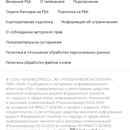
Вечерний РБК
О телеканале
Подключение
Скрыть баннеры на РБК
Подписка на РБК
Корпоративная подписка
Информация об ограничениях
О соблюдении авторских прав
Пользовательское соглашение
Политика в отношении обработки персональных данных
Политика обработки файлов cookie
© ООО «БИЗНЕСПРЕСС», АО «РОСБИЗНЕСКОНСАЛТИНГ»,
1995–2026
. Сообщения и материалы информационного
агентства «РБК» (свидетельство о регистрации средства
массовой информации выдано Федеральной службой
по надзору в сфере связи, информационных технологий
и массовых коммуникаций (Роскомнадзор) 09.12.2015
за номером ИА №ФС77-63848) и сетевого издания «РБК»
(свидетельство о регистрации средства массовой информации
выдано Федеральной службой по надзору в сфере связи,
информационных технологий и массовых коммуникаций
(Роскомнадзор) 03.12.2021 за номером ЭЛ №ФС77-82385)
сопровождаются пометкой «РБК».
letters@rbc.ru
18+