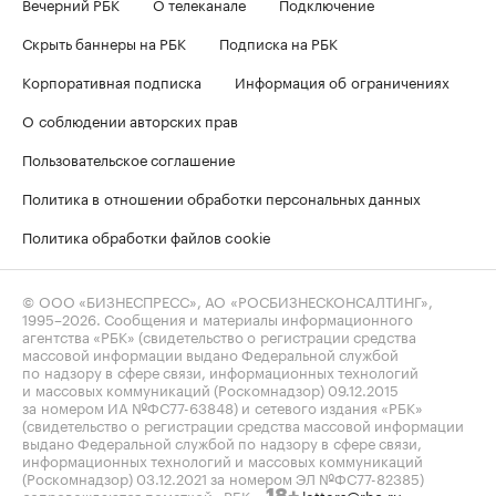
Вечерний РБК
О телеканале
Подключение
Скрыть баннеры на РБК
Подписка на РБК
Корпоративная подписка
Информация об ограничениях
О соблюдении авторских прав
Пользовательское соглашение
Политика в отношении обработки персональных данных
Политика обработки файлов cookie
© ООО «БИЗНЕСПРЕСС», АО «РОСБИЗНЕСКОНСАЛТИНГ»,
1995–2026
. Сообщения и материалы информационного
агентства «РБК» (свидетельство о регистрации средства
массовой информации выдано Федеральной службой
по надзору в сфере связи, информационных технологий
и массовых коммуникаций (Роскомнадзор) 09.12.2015
за номером ИА №ФС77-63848) и сетевого издания «РБК»
(свидетельство о регистрации средства массовой информации
выдано Федеральной службой по надзору в сфере связи,
информационных технологий и массовых коммуникаций
(Роскомнадзор) 03.12.2021 за номером ЭЛ №ФС77-82385)
сопровождаются пометкой «РБК».
letters@rbc.ru
18+