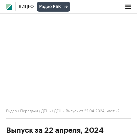
ВИДЕО
Видео
/
Передачи
/
ДЕНЬ
/
ДЕНЬ. Выпуск от 22.04.2024, часть 2
Выпуск за 22 апреля, 2024