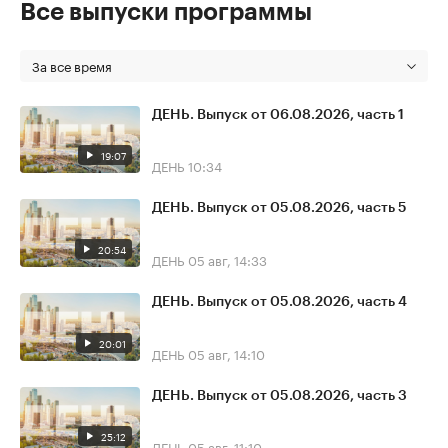
Все выпуски программы
За все время
ДЕНЬ. Выпуск от 06.08.2026, часть 1
19:07
ДЕНЬ
10:34
ДЕНЬ. Выпуск от 05.08.2026, часть 5
20:54
ДЕНЬ
05 авг, 14:33
ДЕНЬ. Выпуск от 05.08.2026, часть 4
20:01
ДЕНЬ
05 авг, 14:10
ДЕНЬ. Выпуск от 05.08.2026, часть 3
25:12
ДЕНЬ
05 авг, 11:10