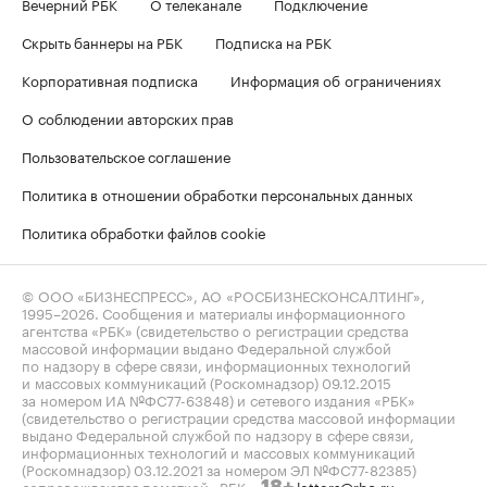
Вечерний РБК
О телеканале
Подключение
Скрыть баннеры на РБК
Подписка на РБК
Корпоративная подписка
Информация об ограничениях
О соблюдении авторских прав
Пользовательское соглашение
Политика в отношении обработки персональных данных
Политика обработки файлов cookie
© ООО «БИЗНЕСПРЕСС», АО «РОСБИЗНЕСКОНСАЛТИНГ»,
1995–2026
. Сообщения и материалы информационного
агентства «РБК» (свидетельство о регистрации средства
массовой информации выдано Федеральной службой
по надзору в сфере связи, информационных технологий
и массовых коммуникаций (Роскомнадзор) 09.12.2015
за номером ИА №ФС77-63848) и сетевого издания «РБК»
(свидетельство о регистрации средства массовой информации
выдано Федеральной службой по надзору в сфере связи,
информационных технологий и массовых коммуникаций
(Роскомнадзор) 03.12.2021 за номером ЭЛ №ФС77-82385)
сопровождаются пометкой «РБК».
letters@rbc.ru
18+