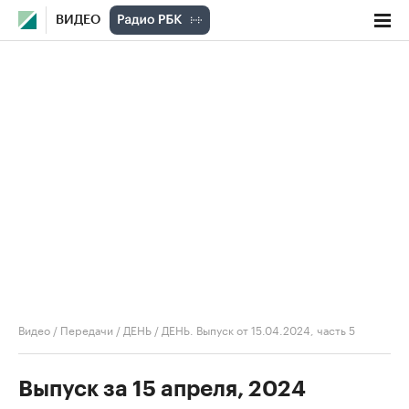
ВИДЕО
Видео
/
Передачи
/
ДЕНЬ
/
ДЕНЬ. Выпуск от 15.04.2024, часть 5
Выпуск за 15 апреля, 2024