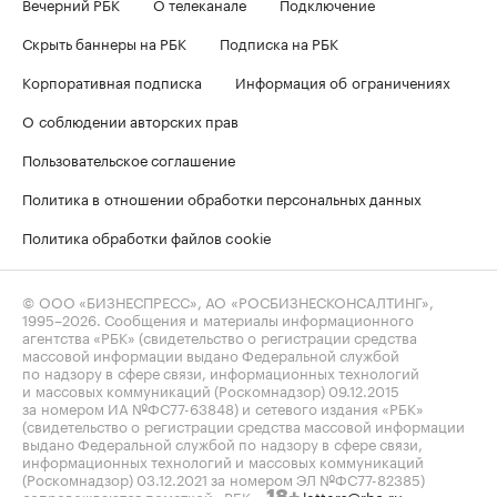
Вечерний РБК
О телеканале
Подключение
Скрыть баннеры на РБК
Подписка на РБК
Корпоративная подписка
Информация об ограничениях
О соблюдении авторских прав
Пользовательское соглашение
Политика в отношении обработки персональных данных
Политика обработки файлов cookie
© ООО «БИЗНЕСПРЕСС», АО «РОСБИЗНЕСКОНСАЛТИНГ»,
1995–2026
. Сообщения и материалы информационного
агентства «РБК» (свидетельство о регистрации средства
массовой информации выдано Федеральной службой
по надзору в сфере связи, информационных технологий
и массовых коммуникаций (Роскомнадзор) 09.12.2015
за номером ИА №ФС77-63848) и сетевого издания «РБК»
(свидетельство о регистрации средства массовой информации
выдано Федеральной службой по надзору в сфере связи,
информационных технологий и массовых коммуникаций
(Роскомнадзор) 03.12.2021 за номером ЭЛ №ФС77-82385)
сопровождаются пометкой «РБК».
letters@rbc.ru
18+