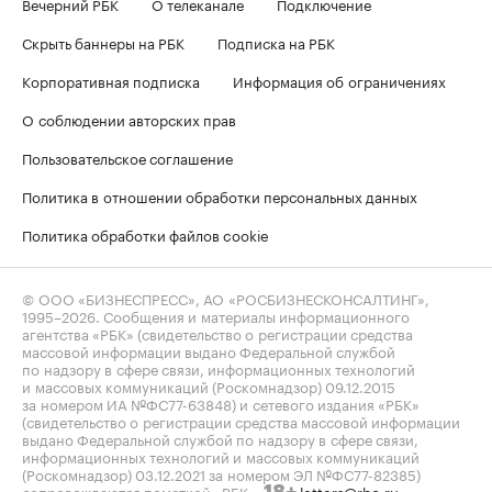
Вечерний РБК
О телеканале
Подключение
Скрыть баннеры на РБК
Подписка на РБК
Корпоративная подписка
Информация об ограничениях
О соблюдении авторских прав
Пользовательское соглашение
Политика в отношении обработки персональных данных
Политика обработки файлов cookie
© ООО «БИЗНЕСПРЕСС», АО «РОСБИЗНЕСКОНСАЛТИНГ»,
1995–2026
. Сообщения и материалы информационного
агентства «РБК» (свидетельство о регистрации средства
массовой информации выдано Федеральной службой
по надзору в сфере связи, информационных технологий
и массовых коммуникаций (Роскомнадзор) 09.12.2015
за номером ИА №ФС77-63848) и сетевого издания «РБК»
(свидетельство о регистрации средства массовой информации
выдано Федеральной службой по надзору в сфере связи,
информационных технологий и массовых коммуникаций
(Роскомнадзор) 03.12.2021 за номером ЭЛ №ФС77-82385)
сопровождаются пометкой «РБК».
letters@rbc.ru
18+