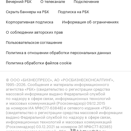
Вечерний РБК
О телеканале
Подключение
Скрыть баннеры на РБК
Подписка на РБК
Корпоративная подписка
Информация об ограничениях
О соблюдении авторских прав
Пользовательское соглашение
Политика в отношении обработки персональных данных
Политика обработки файлов cookie
© ООО «БИЗНЕСПРЕСС», АО «РОСБИЗНЕСКОНСАЛТИНГ»,
1995–2026
. Сообщения и материалы информационного
агентства «РБК» (свидетельство о регистрации средства
массовой информации выдано Федеральной службой
по надзору в сфере связи, информационных технологий
и массовых коммуникаций (Роскомнадзор) 09.12.2015
за номером ИА №ФС77-63848) и сетевого издания «РБК»
(свидетельство о регистрации средства массовой информации
выдано Федеральной службой по надзору в сфере связи,
информационных технологий и массовых коммуникаций
(Роскомнадзор) 03.12.2021 за номером ЭЛ №ФС77-82385)
сопровождаются пометкой «РБК».
letters@rbc.ru
18+