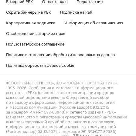
Вечерний РБК
О телеканале
Подключение
Скрыть баннеры на РБК
Подписка на РБК
Корпоративная подписка
Информация об ограничениях
О соблюдении авторских прав
Пользовательское соглашение
Политика в отношении обработки персональных данных
Политика обработки файлов cookie
© ООО «БИЗНЕСПРЕСС», АО «РОСБИЗНЕСКОНСАЛТИНГ»,
1995–2026
. Сообщения и материалы информационного
агентства «РБК» (свидетельство о регистрации средства
массовой информации выдано Федеральной службой
по надзору в сфере связи, информационных технологий
и массовых коммуникаций (Роскомнадзор) 09.12.2015
за номером ИА №ФС77-63848) и сетевого издания «РБК»
(свидетельство о регистрации средства массовой информации
выдано Федеральной службой по надзору в сфере связи,
информационных технологий и массовых коммуникаций
(Роскомнадзор) 03.12.2021 за номером ЭЛ №ФС77-82385)
сопровождаются пометкой «РБК».
letters@rbc.ru
18+