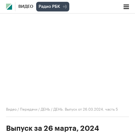
ВИДЕО
Видео
/
Передачи
/
ДЕНЬ
/
ДЕНЬ. Выпуск от 26.03.2024, часть 5
Выпуск за 26 марта, 2024