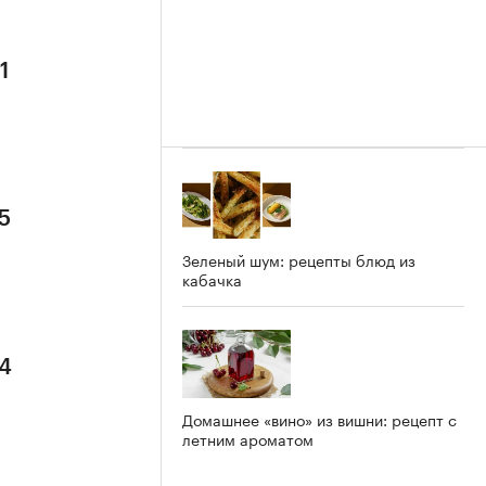
1
5
Зеленый шум: рецепты блюд из
кабачка
 4
Домашнее «вино» из вишни: рецепт с
летним ароматом