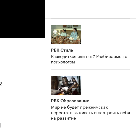
РБК Стиль
Разводиться или нет? Разбираемся с
психологом
2
РБК Образование
Мир не будет прежним: как
перестать выживать и настроить себя
на развитие
1