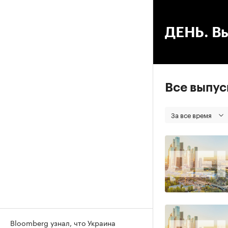
00
ДЕНЬ. Вы
Все выпу
За все время
Bloomberg узнал, что Украина