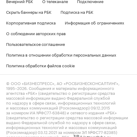
Вечерний РБК
О телеканале
Подключение
Скрыть баннеры на РБК
Подписка на РБК
Корпоративная подписка
Информация об ограничениях
О соблюдении авторских прав
Пользовательское соглашение
Политика в отношении обработки персональных данных
Политика обработки файлов cookie
© ООО «БИЗНЕСПРЕСС», АО «РОСБИЗНЕСКОНСАЛТИНГ»,
1995–2026
. Сообщения и материалы информационного
агентства «РБК» (свидетельство о регистрации средства
массовой информации выдано Федеральной службой
по надзору в сфере связи, информационных технологий
и массовых коммуникаций (Роскомнадзор) 09.12.2015
за номером ИА №ФС77-63848) и сетевого издания «РБК»
(свидетельство о регистрации средства массовой информации
выдано Федеральной службой по надзору в сфере связи,
информационных технологий и массовых коммуникаций
(Роскомнадзор) 03.12.2021 за номером ЭЛ №ФС77-82385)
сопровождаются пометкой «РБК».
letters@rbc.ru
18+