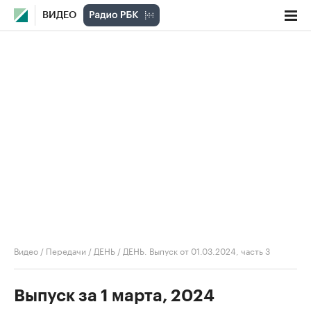
ВИДЕО
Видео
/
Передачи
/
ДЕНЬ
/
ДЕНЬ. Выпуск от 01.03.2024, часть 3
Выпуск за 1 марта, 2024