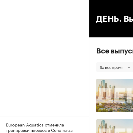
00
ДЕНЬ. Вы
Все выпу
За все время
European Aquatics отменила
тренировки пловцов в Сене из-за