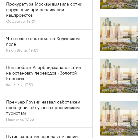
Прокуратура Москвы выявила сотни
нарушений при реализации
нацпроектов
Общество, 18:01
Что нового построят на Ходынском
поле
РБК и Stone, 18:01
Центробанк Азербайджана ответил
на остановку переводов «Золотой
Короны»
Финансы, 17:59
Премьер Грузии назвал саботажем
сообщения об угрозах российским
туристам
Политика, 17:55
Путин запретил передавать акции