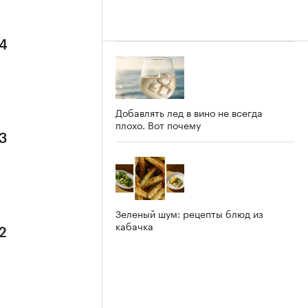
 4
Добавлять лед в вино не всегда
плохо. Вот почему
 3
Зеленый шум: рецепты блюд из
кабачка
2