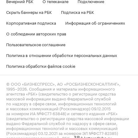
Вечерний РБК
О телеканале
Подключение
Скрыть баннеры на РБК
Подписка на РБК
Корпоративная подписка
Информация об ограничениях
О соблюдении авторских прав
Пользовательское соглашение
Политика в отношении обработки персональных данных
Политика обработки файлов cookie
© ООО «БИЗНЕСПРЕСС», АО «РОСБИЗНЕСКОНСАЛТИНГ»,
1995–2026
. Сообщения и материалы информационного
агентства «РБК» (свидетельство о регистрации средства
массовой информации выдано Федеральной службой
по надзору в сфере связи, информационных технологий
и массовых коммуникаций (Роскомнадзор) 09.12.2015
за номером ИА №ФС77-63848) и сетевого издания «РБК»
(свидетельство о регистрации средства массовой информации
выдано Федеральной службой по надзору в сфере связи,
информационных технологий и массовых коммуникаций
(Роскомнадзор) 03.12.2021 за номером ЭЛ №ФС77-82385)
сопровождаются пометкой «РБК».
letters@rbc.ru
18+